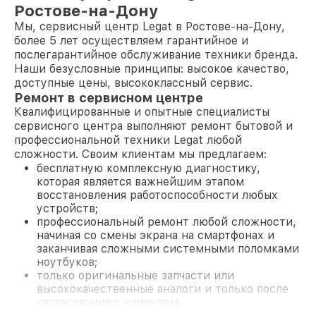
Ростове-на-Дону
Мы, сервисный центр Legat в Ростове-на-Дону,
более 5 лет осуществляем гарантийное и
послегарантийное обслуживание техники бренда.
Наши безусловные принципы: высокое качество,
доступные цены, высококлассный сервис.
Ремонт в сервисном центре
Квалифицированные и опытные специалисты
сервисного центра выполняют ремонт бытовой и
профессиональной техники Legat любой
сложности. Своим клиентам мы предлагаем:
бесплатную комплексную диагностику,
которая является важнейшим этапом
восстановления работоспособности любых
устройств;
профессиональный ремонт любой сложности,
начиная со смены экрана на смартфонах и
заканчивая сложными системными поломками
ноутбуков;
только оригинальные запчасти или
высококачественные аналоги и только после
согласования с клиентом.
На все работы и замененные комплектующие