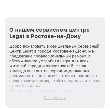
лучше!
О нашем сервисном центре
Legat в Ростове-на-Дону
Добро пожаловать в официальный сервисный
центр Legat в городе Ростове-на-Дону. Мы
предлагаем профессиональный ремонт и
обслуживание устройств Legat для всех
жителей города и окрестностей. Наша
команда состоит из сертифицированных
специалистов, которые постоянно повышают
свою квалификацию, чтобы предоставить вам
лучший сервис.
Миссия нашего центра — обеспечить
качественный и доступный ремонт для
Развернуть
каждого пользователя продукции Legat, вне
зависимости от сложности поломки. Мы