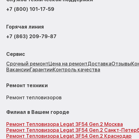
+7 (800) 101-17-59
Горячая линия
+7 (863) 209-79-87
Сервис
Срочный ремонт
Цена на ремонт
Доставка
Отзывы
Ко
Вакансии
Гарантии
Контроль качества
Ремонт техники
Ремонт тепловизоров
Филиал в Вашем городе
Ремонт Тепловизора Legat 3F54 Gen.2 Москва
Ремонт Тепловизора Legat 3F54 Gen.2 Санкт-Петер
Ремонт Тепловизора Legat 3F54 Gen.2 Краснодар