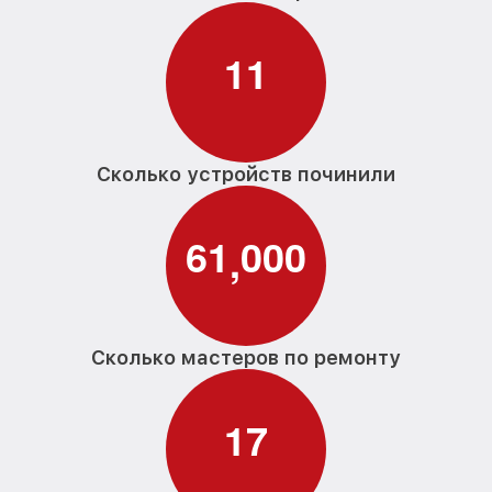
1
1
Сколько устройств починили
6
1
0
0
0
,
Сколько мастеров по ремонту
1
7