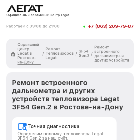
Официальный сервисный центр Legat
+7 (863) 209-79-87
Работаем с
09:00
до
21:00
Сервисный
Ремонт
центр
Ремонт
3F54
встроенного
Legat в
Тепловизоров
/
/
/
Gen.2
дальнометра и
Ростове-
Legat
других устройств
на-Дону
Ремонт встроенного
дальнометра и других
устройств тепловизора Legat
3F54 Gen.2 в Ростове-на-Дону
Точная диагностика
Определим поломку тепловизора Legat
3F54 Gen.2 за наш счёт.